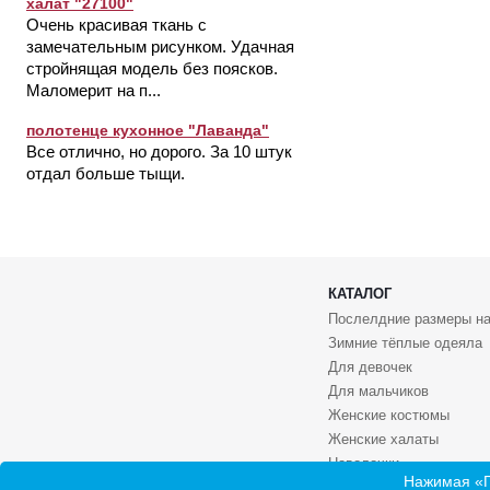
халат "27100"
Очень красивая ткань с
замечательным рисунком. Удачная
стройнящая модель без поясков.
Маломерит на п...
полотенце кухонное "Лаванда"
Все отлично, но дорого. За 10 штук
отдал больше тыщи.
КАТАЛОГ
Послелдние размеры на
Зимние тёплые одеяла
Для девочек
Для мальчиков
Женские костюмы
Женские халаты
Наволочки
Нажимая «П
Носки