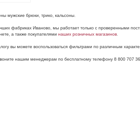
ены мужские брюки, трико, кальсоны.
учших фабриках Иваново, мы работает только с проверенными пос
нете, а также покупателями
наших розничных магазинов
.
алогу вы можете воспользоваться фильтрами по различным характ
воните нашим менеджерам по бесплатному телефону 8 800 707 36