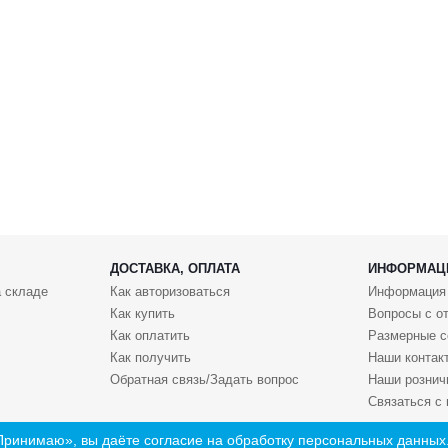
ДОСТАВКА, ОПЛАТА
ИНФОРМАЦ
 складе
Как авторизоваться
Информация
Как купить
Вопросы с о
Как оплатить
Размерные с
Как получить
Наши контак
Обратная связь/Задать вопрос
Наши рознич
Связаться с
ринимаю», вы даёте согласие на обработку персональных данных