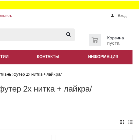
звонок
Вход
0
Корзина
пуста
НТИИ
КОНТАКТЫ
ИНФОРМАЦИЯ
ткань: футер 2х нитка + лайкра/
футер 2х нитка + лайкра/