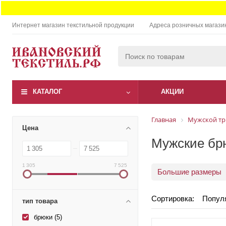
Интернет магазин текстильной продукции
Адреса розничных магази
КАТАЛОГ
АКЦИИ
Главная
Мужской тр
Цена
Мужские брю
1 305
7 525
Большие размеры
Сортировка:
Попул
тип товара
брюки (
5
)