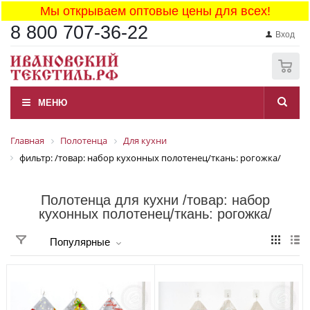
Мы открываем оптовые цены для всех!
8 800 707-36-22
Вход
0
МЕНЮ
Главная
Полотенца
Для кухни
фильтр: /товар: набор кухонных полотенец/ткань: рогожка/
Полотенца для кухни /товар: набор
кухонных полотенец/ткань: рогожка/
Популярные