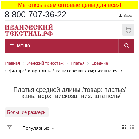
Мы открываем оптовые цены для всех!
8 800 707-36-22
Вход
0
МЕНЮ
Главная
Женский трикотаж
Платья
Средние
фильтр: /товар: платье/ткань: верх: вискоза; низ: штапель/
Платья средней длины /товар: платье/
ткань: верх: вискоза; низ: штапель/
Большие размеры
Популярные