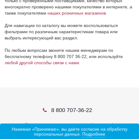
только с проверенными поставщиками, качество которых
многократно проверено нашими покупателями в интернете, а
также покупателями
наших розничных магазинов
.
Для навигации по каталогу вы можете воспользоваться
фильтрами по различным характеристикам товара или
выбрать интересующий вас раздел.
По любым вопросам звоните нашим менеджерам по
бесплатному телефону 8 800 707 36-22, или используйте
любой другой способы связи с нами
.
8 800 707-36-22
В соцсетях ищите нас по слову ivtrf или ивтрф
Нажимая «Принимаю», вы даёте согласие на обработку
персональных данных.
Подробнее