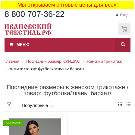
Мы открываем оптовые цены для всех!
8 800 707-36-22
Вход
0
МЕНЮ
Главная
Последний размер, СКИДКА!
Женский трикотаж
фильтр: /товар: футболка/ткань: бархат/
Последние размеры в женском трикотаже /
товар: футболка/ткань: бархат/
Популярные
ПОСЛ РАЗМЕР