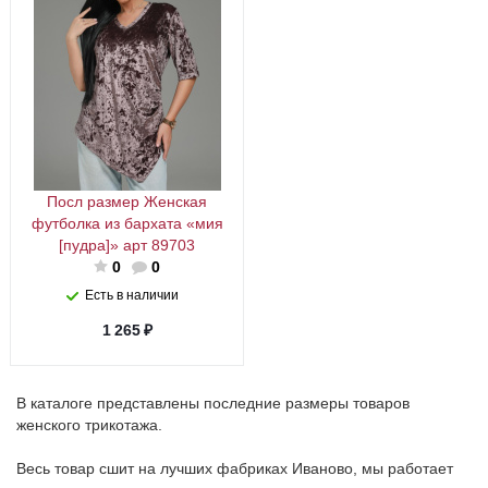
Посл размер Женская
футболка из бархата «мия
[пудра]» арт 89703
0
0
Есть в наличии
1 265
₽
В каталоге представлены последние размеры товаров
женского трикотажа.
Весь товар сшит на лучших фабриках Иваново, мы работает