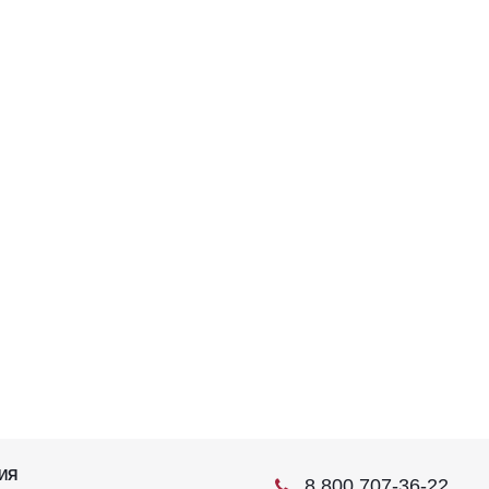
ИЯ
8 800 707-36-22