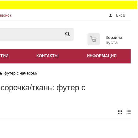
звонок
Вход
0
Корзина
пуста
НТИИ
КОНТАКТЫ
ИНФОРМАЦИЯ
ь: футер с начесом/
сорочка/ткань: футер с