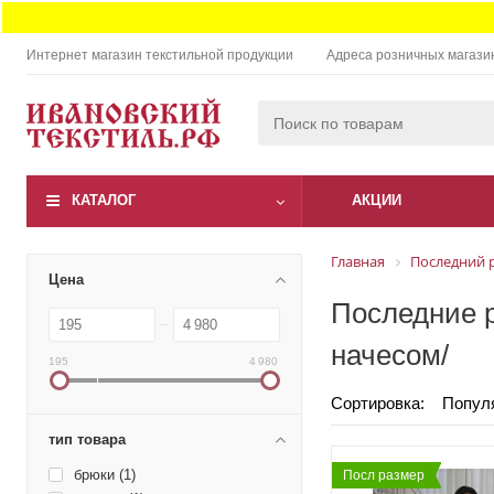
Интернет магазин текстильной продукции
Адреса розничных магази
КАТАЛОГ
АКЦИИ
Главная
Последний 
Цена
Последние р
начесом/
195
4 980
Сортировка:
Попул
тип товара
брюки (
1
)
Посл размер