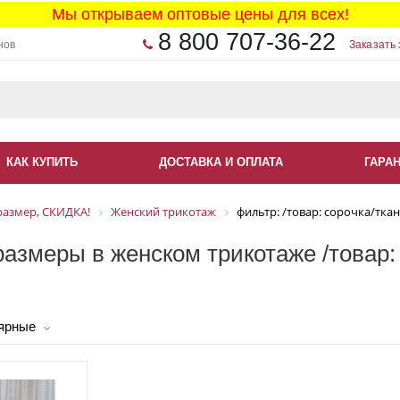
Мы открываем оптовые цены для всех!
8 800 707-36-22
нов
Заказать 
КАК КУПИТЬ
ДОСТАВКА И ОПЛАТА
ГАРА
размер, СКИДКА!
Женский трикотаж
фильтр: /товар: сорочка/ткан
азмеры в женском трикотаже /товар: 
ярные