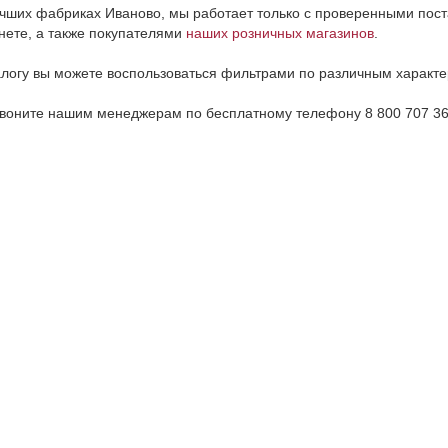
учших фабриках Иваново, мы работает только с проверенными пос
нете, а также покупателями
наших розничных магазинов
.
алогу вы можете воспользоваться фильтрами по различным характ
воните нашим менеджерам по бесплатному телефону 8 800 707 36