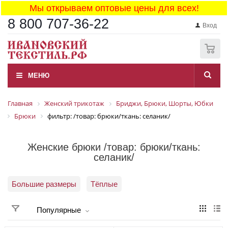
Мы открываем оптовые цены для всех!
8 800 707-36-22
Вход
0
МЕНЮ
Главная
Женский трикотаж
Бриджи, Брюки, Шорты, Юбки
Брюки
фильтр: /товар: брюки/ткань: селаник/
Женские брюки /товар: брюки/ткань:
селаник/
Большие размеры
Тёплые
Популярные