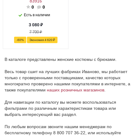
83916
0
0
Есть в наличии
3 080
₽
7 700
₽
-
60
%
Экономия
4 620
₽
В каталоге представлены женские костюмы с брюками.
Весь товар сшит на лучших фабриках Иваново, мы работает
только с проверенными поставщиками, качество которых
многократно проверено нашими покупателями в интернете, а
также покупателями
наших розничных магазинов
.
Для навигации по каталогу вы можете воспользоваться
фильтрами по различным характеристикам товара или
выбрать интересующий вас раздел.
По любым вопросам звоните нашим менеджерам по
бесплатному телефону 8 800 707 36-22, или используйте