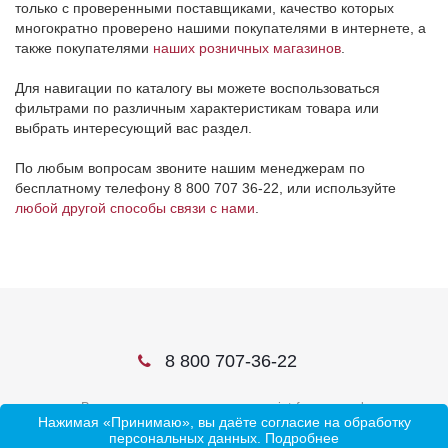
только с проверенными поставщиками, качество которых
многократно проверено нашими покупателями в интернете, а
также покупателями
наших розничных магазинов
.
Для навигации по каталогу вы можете воспользоваться
фильтрами по различным характеристикам товара или
выбрать интересующий вас раздел.
По любым вопросам звоните нашим менеджерам по
бесплатному телефону 8 800 707 36-22, или используйте
любой другой способы связи с нами
.
8 800 707-36-22
В соцсетях ищите нас по слову ivtrf или ивтрф
Нажимая «Принимаю», вы даёте согласие на обработку
персональных данных.
Подробнее