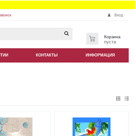
звонок
Вход
0
Корзина
пуста
НТИИ
КОНТАКТЫ
ИНФОРМАЦИЯ