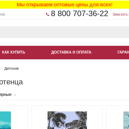
Мы открываем оптовые цены для всех!
8 800 707-36-22
нов
Заказать 
КАК КУПИТЬ
ДОСТАВКА И ОПЛАТА
ГАРА
Детские
отенца
ярные