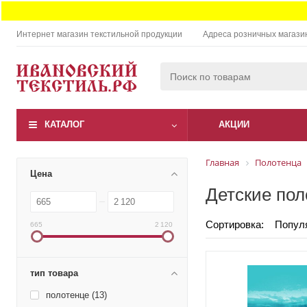
Интернет магазин текстильной продукции
Адреса розничных магази
КАТАЛОГ
АКЦИИ
Главная
Полотенца
Цена
Детские пол
Сортировка:
Попул
665
2 120
тип товара
полотенце (
13
)