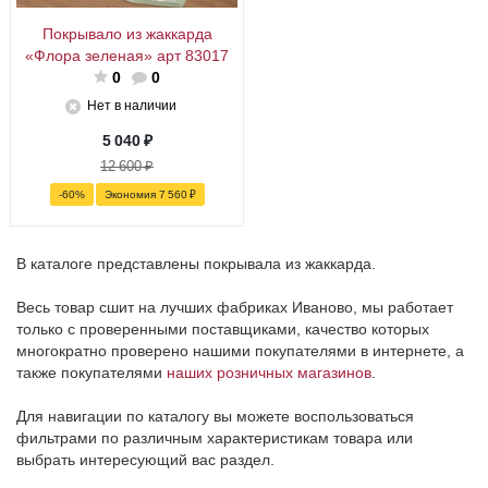
Покрывало из жаккарда
«Флора зеленая» арт 83017
0
0
Нет в наличии
5 040
₽
12 600
₽
-
60
%
Экономия
7 560
₽
В каталоге представлены покрывала из жаккарда.
Весь товар сшит на лучших фабриках Иваново, мы работает
только с проверенными поставщиками, качество которых
многократно проверено нашими покупателями в интернете, а
также покупателями
наших розничных магазинов
.
Для навигации по каталогу вы можете воспользоваться
фильтрами по различным характеристикам товара или
выбрать интересующий вас раздел.