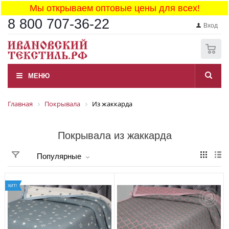
Мы открываем оптовые цены для всех!
8 800 707-36-22
Вход
0
МЕНЮ
Главная
Покрывала
Из жаккарда
Покрывала из жаккарда
Популярные
ХИТ!