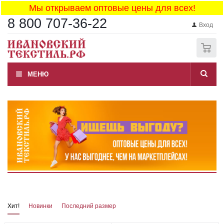
Мы открываем оптовые цены для всех!
8 800 707-36-22
Вход
0
МЕНЮ
Хит!
Новинки
Последний размер