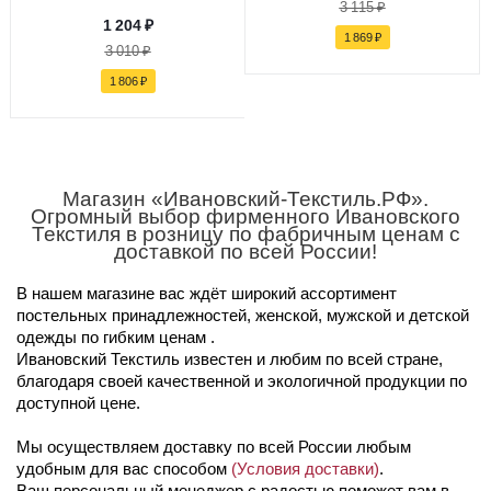
3 115
₽
1 204
₽
1 869
₽
3 010
₽
1 806
₽
Магазин «Ивановский-Текстиль.РФ».
Огромный выбор фирменного Ивановского
Текстиля в розницу по фабричным ценам с
доставкой по всей России!
В нашем магазине вас ждёт широкий ассортимент
постельных принадлежностей, женской, мужской и детской
одежды по гибким ценам .
Ивановский Текстиль известен и любим по всей стране,
благодаря своей качественной и экологичной продукции по
доступной цене.
Мы осуществляем доставку по всей России любым
удобным для вас способом
(Условия доставки)
.
Ваш персональный менеджер с радостью поможет вам в