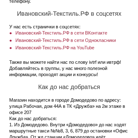
телефону.
Ивановский-Текстиль.РФ в соцсетях
У нас есть странички в соцсетях:
Ивановский-Текстиль.РФ в сети ВКонтакте
Ивановский-Текстиль.РФ в сети Однокласники
Ивановский-Текстиль.РФ на YouTube
Также вы можете найти нас по слову ivtrf или ивтрф!
Добавляйтесь в группы, у нас много полезной
информации, проходят акции и конкурсы!
Как до нас добраться
Магазин находится в городе Домодедово по адресу:
улица Рабочая, дом 44А в ТК «Дружба» на 2м этаже в
офисе 207
Как до нас добраться:
1. Из Домодедово. Внутри «Домодедово» до нас ходят
маршрутные такси №№8, 3, 6, 879 до остановки «Офис
Дружба». От жд станции «Домодедово» идёт