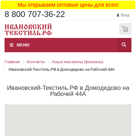
Мы открываем оптовые цены для всех!
8 800 707-36-22
Вход
0
МЕНЮ
Главная
Контакты
Наши магазины (филиалы)
Ивановский-Текстиль.РФ в Домодедово на Рабочей 44А
Ивановский-Текстиль.РФ в Домодедово на
Рабочей 44А