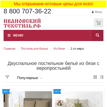
Мы открываем оптовые цены для всех!
8 800 707-36-22
Вход
0
МЕНЮ
Главная
Постельное белье
Из бязи
2 сп евро
Двуспальное постельное бельё из бязи с
европростынёй
Популярные
ХИТ!
ХИТ!