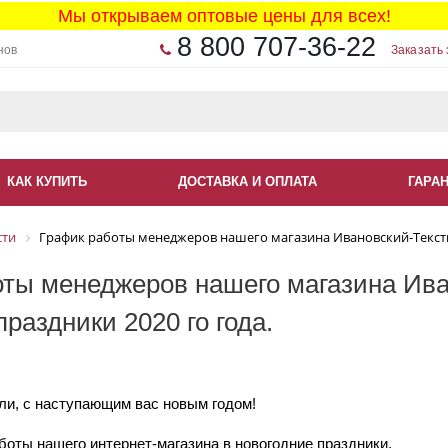
Мы открываем оптовые цены для всех!
8 800 707-36-22
нов
Заказать 
КАК КУПИТЬ
ДОСТАВКА И ОПЛАТА
ГАРА
сти
График работы менеджеров нашего магазина Ивановский-Текстил
оты менеджеров нашего магазина Ива
праздники 2020 го года.
и, с наступающим вас новым годом!
оты нашего интернет-магазина в новогодние праздники.