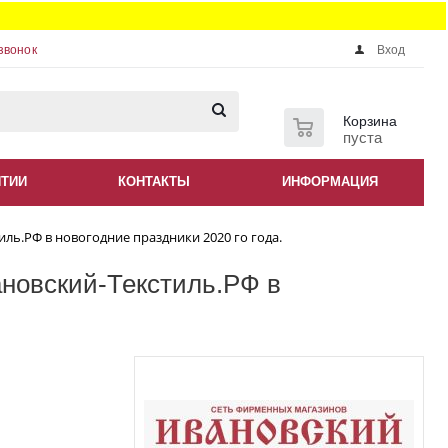
звонок
Вход
0
Корзина
пуста
НТИИ
КОНТАКТЫ
ИНФОРМАЦИЯ
ь.РФ в новогодние праздники 2020 го года.
новский-Текстиль.РФ в