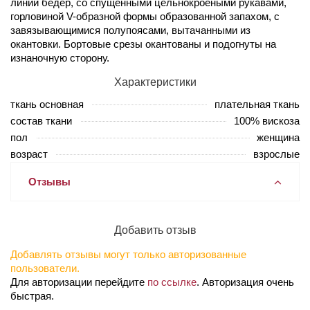
линии бедер, со спущенными цельнокроеными рукавами,
горловиной V-образной формы образованной запахом, с
завязывающимися полупоясами, вытачанными из
окантовки. Бортовые срезы окантованы и подогнуты на
изнаночную сторону.
Характеристики
ткань основная
плательная ткань
состав ткани
100% вискоза
пол
женщина
возраст
взрослые
Отзывы
Добавить отзыв
Добавлять отзывы могут только авторизованные
пользователи.
Для авторизации перейдите
по ссылке
. Авторизация очень
быстрая.