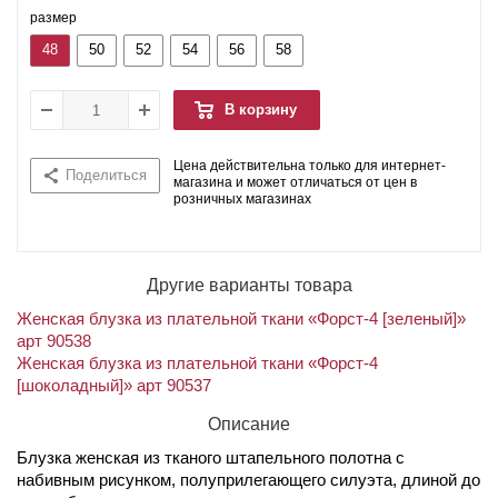
размер
48
50
52
54
56
58
В корзину
Цена действительна только для интернет-
Поделиться
магазина и может отличаться от цен в
розничных магазинах
Другие варианты товара
Женская блузка из плательной ткани «Форст-4 [зеленый]»
арт 90538
Женская блузка из плательной ткани «Форст-4
[шоколадный]» арт 90537
Описание
Блузка женская из тканого штапельного полотна с
набивным рисунком, полуприлегающего силуэта, длиной до