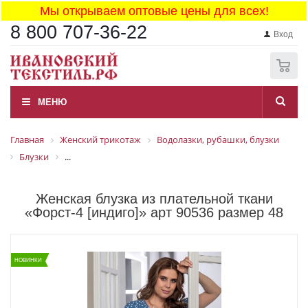
Мы открываем оптовые цены для всех!
8 800 707-36-22
Вход
0
МЕНЮ
Главная
Женский трикотаж
Водолазки, рубашки, блузки
Блузки
...
Женская блузка из плательной ткани
«Форст-4 [индиго]» арт 90536 размер 48
НОВИНКИ