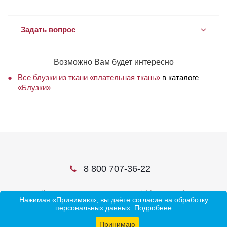
Задать вопрос
Возможно Вам будет интересно
Все блузки из ткани «плательная ткань»
в каталоге
«Блузки»
8 800 707-36-22
В соцсетях ищите нас по слову ivtrf или ивтрф
Нажимая «Принимаю», вы даёте согласие на обработку
персональных данных.
Подробнее
Принимаю