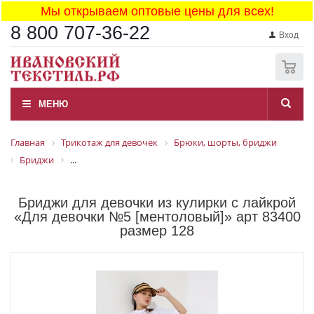
Мы открываем оптовые цены для всех!
8 800 707-36-22
Вход
0
МЕНЮ
Главная
Трикотаж для девочек
Брюки, шорты, бриджи
Бриджи
...
Бриджи для девочки из кулирки с лайкрой
«Для девочки №5 [ментоловый]» арт 83400
размер 128