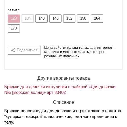
размер
128
134
140
146
152
158
164
170
Цена действительна только для интернет-
Поделиться
магазина и может отличаться от цен в
розничных магазинах
Другие варианты товара
Бриджи для девочки из кулирки с лайкрой «Для девочки
№5 [морская волна]» арт 83402
Описание
Бриджи-велосипедки для девочки из трикотажного полотна
"кулирка с лайкрой" классические, плотного прилегания к
телу.