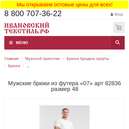
Мы открываем оптовые цены для всех!
8 800 707-36-22
Вход
0
МЕНЮ
Главная
Мужской трикотаж
Брюки, Бриджи, Шорты
Брюки
...
Мужские брюки из футера «07» арт 82836
размер 48