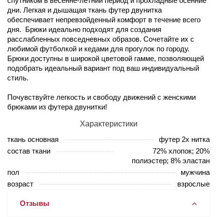
спутником в весенне-летний период и прохладные осенние
дни. Легкая и дышащая ткань футер двунитка
обеспечивает непревзойденный комфорт в течение всего
дня. Брюки идеально подходят для создания
расслабленных повседневных образов. Сочетайте их с
любимой футболкой и кедами для прогулок по городу.
Брюки доступны в широкой цветовой гамме, позволяющей
подобрать идеальный вариант под ваш индивидуальный
стиль.
Почувствуйте легкость и свободу движений с женскими
брюками из футера двунитки!
Характеристики
ткань основная
футер 2х нитка
состав ткани
72% хлопок; 20%
полиэстер; 8% эластан
пол
мужчина
возраст
взрослые
Отзывы