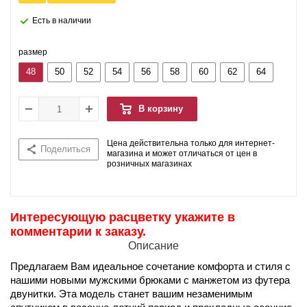
Есть в наличии
размер
48
50
52
54
56
58
60
62
64
В корзину
Цена действительна только для интернет-
Поделиться
магазина и может отличаться от цен в
розничных магазинах
Интересующую расцветку укажите в
комментарии к заказу.
Описание
Предлагаем Вам идеальное сочетание комфорта и стиля с
нашими новыми мужскими брюками с манжетом из футера
двунитки. Эта модель станет вашим незаменимым