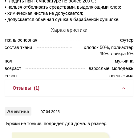
• гладить при температуре не более 200 С;
• нельзя отбеливать средствами, выделяющими хлор;
• химическая чистка не допускается;
• допускается обычная сушка в барабанной сушилке.
Характеристики
ткань основная
футер
состав ткани
хлопок 50%, полиэстер
45%, лайкра 5%
пол
мужчина
возраст
взрослые, молодежь
сезон
осень-зима
Отзывы
(1)
Алевтина
07.04.2025
Брюки не тонкие. подойдет для дома. в размер.