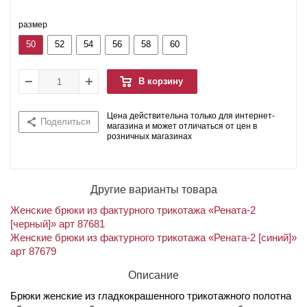
размер
50
52
54
56
58
60
В корзину
Цена действительна только для интернет-
Поделиться
магазина и может отличаться от цен в
розничных магазинах
Другие варианты товара
Женские брюки из фактурного трикотажа «Рената-2
[черный]» арт 87681
Женские брюки из фактурного трикотажа «Рената-2 [синий]»
арт 87679
Описание
Брюки женские из гладкокрашенного трикотажного полотна