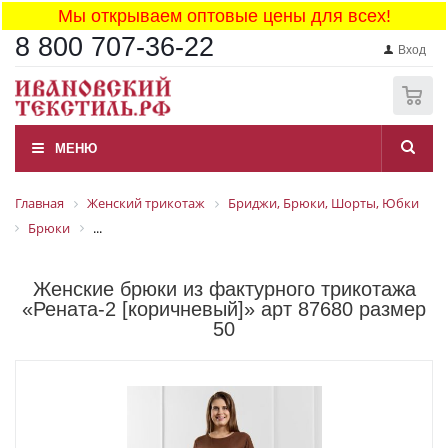
Мы открываем оптовые цены для всех!
8 800 707-36-22
Вход
0
МЕНЮ
Главная
Женский трикотаж
Бриджи, Брюки, Шорты, Юбки
Брюки
...
Женские брюки из фактурного трикотажа
«Рената-2 [коричневый]» арт 87680 размер
50