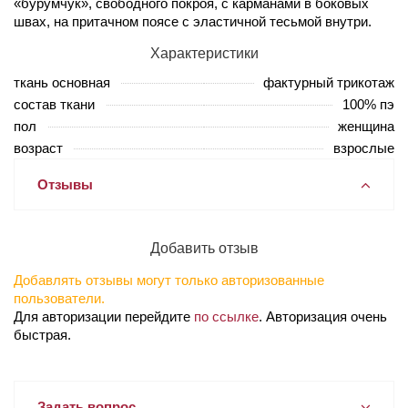
«бурумчук», свободного покроя, с карманами в боковых
швах, на притачном поясе с эластичной тесьмой внутри.
Характеристики
ткань основная
фактурный трикотаж
состав ткани
100% пэ
пол
женщина
возраст
взрослые
Отзывы
Добавить отзыв
Добавлять отзывы могут только авторизованные
пользователи.
Для авторизации перейдите
по ссылке
. Авторизация очень
быстрая.
Задать вопрос