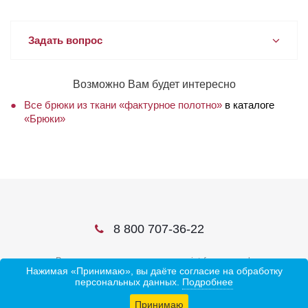
Задать вопрос
Возможно Вам будет интересно
Все брюки из ткани «фактурное полотно»
в каталоге
«Брюки»
8 800 707-36-22
В соцсетях ищите нас по слову ivtrf или ивтрф
Нажимая «Принимаю», вы даёте согласие на обработку
персональных данных.
Подробнее
Принимаю