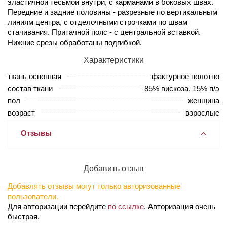
эластичной тесьмой внутри, с карманами в боковых швах.
Передние и задние половины - разрезные по вертикальным
линиям центра, с отделочными строчками по швам
стачивания. Притачной пояс - с центральной вставкой.
Нижние срезы обработаны подгибкой.
Характеристики
ткань основная
фактурное полотно
состав ткани
85% вискоза, 15% п/э
пол
женщина
возраст
взрослые
Отзывы
Добавить отзыв
Добавлять отзывы могут только авторизованные
пользователи.
Для авторизации перейдите
по ссылке
. Авторизация очень
быстрая.