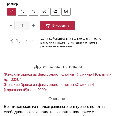
размер
44
46
48
50
52
54
В корзину
Цена действительна только для интернет-
Поделиться
магазина и может отличаться от цен в
розничных магазинах
Другие варианты товара
Женские брюки из фактурного полотна «Ясмина-4 [белый]»
арт 90207
Женские брюки из фактурного полотна «Ясмина-4
[коричневый]» арт 90204
Описание
Брюки женские из гладкокрашеного фактурного полотна,
свободного покроя, прямые, на притачном поясе с