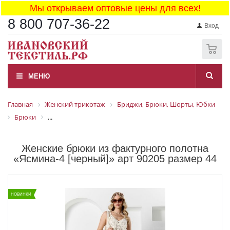
Мы открываем оптовые цены для всех!
8 800 707-36-22
Вход
0
МЕНЮ
Главная
Женский трикотаж
Бриджи, Брюки, Шорты, Юбки
Брюки
...
Женские брюки из фактурного полотна
«Ясмина-4 [черный]» арт 90205 размер 44
НОВИНКИ