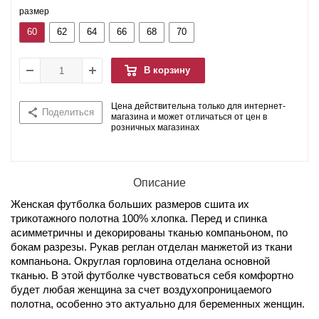
размер
60
62
64
66
68
70
В корзину
Цена действительна только для интернет-
Поделиться
магазина и может отличаться от цен в
розничных магазинах
Описание
Женская футболка больших размеров сшита их
трикотажного полотна 100% хлопка. Перед и спинка
асимметричны и декорированы тканью компаньоном, по
бокам разрезы. Рукав реглан отделан манжетой из ткани
компаньона. Округлая горловина отделана основной
тканью. В этой футболке чувствоваться себя комфортно
будет любая женщина за счет воздухопроницаемого
полотна, особенно это актуально для беременных женщин.