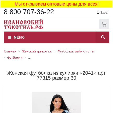
Мы открываем оптовые цены для всех!
8 800 707-36-22
Вход
0
МЕНЮ
Главная
Женский трикотаж
Футболки, майки, топы
Футболки
...
Женская футболка из кулирки «2041» арт
77315 размер 60