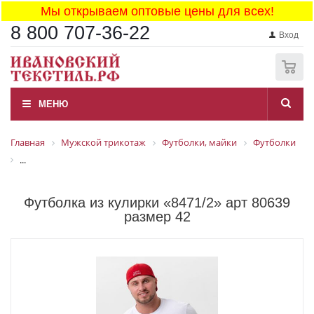
Мы открываем оптовые цены для всех!
8 800 707-36-22
Вход
0
МЕНЮ
Главная
Мужской трикотаж
Футболки, майки
Футболки
...
Футболка из кулирки «8471/2» арт 80639
размер 42