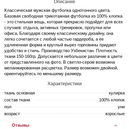
Описание
Классическая мужская футболка однотонного цвета.
Базовая свободная трикотажная футболка из 100% хлопка
- это стильная вещь, которая прекрасно подойдет для всех
случаев: отдыха, активных тренировок, прогулки или
офиса. Благодаря своему классическому дизайну, она
легко сочетается с любой частью гардероба, а ее
удлиненная форма и круглый вырез горловины придают
удобство и стиль. Производство Узбекистан. Плотность
ткани 150-160гр. Допускается небольшое различие в цвете
от представленного на фото. В светло-сером возможна
меланжированная расцветка. Размер возможен двойной,
ориентируйтесь по меньшему размеру.
Характеристики
ткань основная
кулирка
состав ткани
100% хлопок
пол
уни
возраст
взрослые
Отзывы