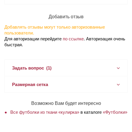
Добавить отзыв
Добавлять отзывы могут только авторизованные
пользователи.
Для авторизации перейдите
по ссылке
. Авторизация очень
быстрая.
Задать вопрос
(1)
Размерная сетка
Возможно Вам будет интересно
Все футболки из ткани «кулирка»
в каталоге
«Футболки»