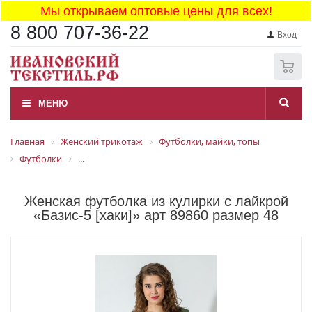
Мы открываем оптовые цены для всех!
8 800 707-36-22
Вход
0
МЕНЮ
Главная
Женский трикотаж
Футболки, майки, топы
Футболки
...
Женская футболка из кулирки с лайкрой
«Базис-5 [хаки]» арт 89860 размер 48