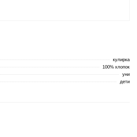
кулирка
100% хлопок
уни
дети