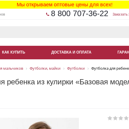
Мы открываем оптовые цены для всех!
8 800 707-36-22
нов
Заказать 
КАК КУПИТЬ
ДОСТАВКА И ОПЛАТА
ГАРА
ля мальчиков
Футболки, майки
Футболки
Футболка для ребенк
я ребенка из кулирки «Базовая моде