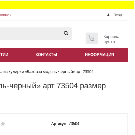
звонок
Вход
0
Корзина
пуста
НТИИ
КОНТАКТЫ
ИНФОРМАЦИЯ
а из кулирки «Базовая модель-черный» арт 73504
ль-черный» арт 73504 размер
Артикул: 73504