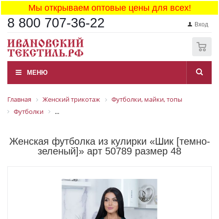
Мы открываем оптовые цены для всех!
8 800 707-36-22
Вход
0
МЕНЮ
Главная
Женский трикотаж
Футболки, майки, топы
Футболки
...
Женская футболка из кулирки «Шик [темно-
зеленый]» арт 50789 размер 48