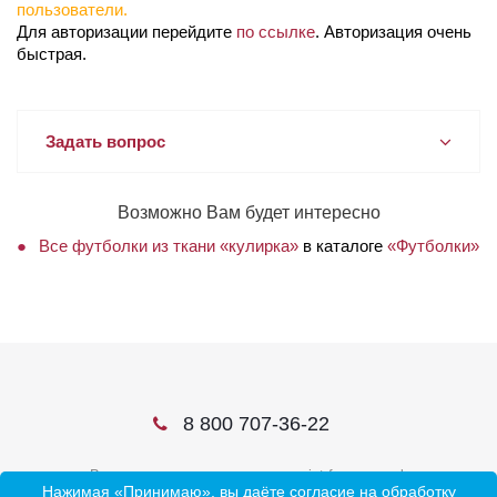
пользователи.
Для авторизации перейдите
по ссылке
. Авторизация очень
быстрая.
Задать вопрос
Возможно Вам будет интересно
Все футболки из ткани «кулирка»
в каталоге
«Футболки»
8 800 707-36-22
В соцсетях ищите нас по слову ivtrf или ивтрф
Нажимая «Принимаю», вы даёте согласие на обработку