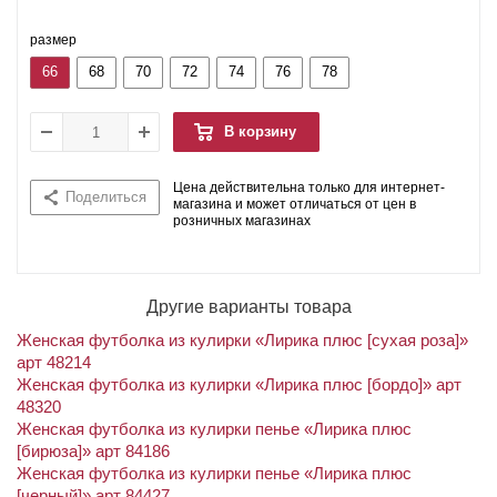
размер
66
68
70
72
74
76
78
В корзину
Цена действительна только для интернет-
Поделиться
магазина и может отличаться от цен в
розничных магазинах
Другие варианты товара
Женская футболка из кулирки «Лирика плюс [сухая роза]»
арт 48214
Женская футболка из кулирки «Лирика плюс [бордо]» арт
48320
Женская футболка из кулирки пенье «Лирика плюс
[бирюза]» арт 84186
Женская футболка из кулирки пенье «Лирика плюс
[черный]» арт 84427