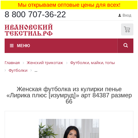
Мы открываем оптовые цены для всех!
8 800 707-36-22
Вход
0
МЕНЮ
Главная
Женский трикотаж
Футболки, майки, топы
Футболки
...
Женская футболка из кулирки пенье
«Лирика плюс [изумруд]» арт 84387 размер
66