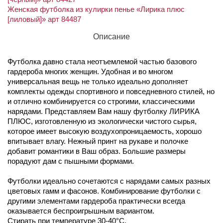
Женская футболка из кулирки пенье «Лирика плюс
[лиловый]» арт 84487
Описание
Футболка давно стала неотъемлемой частью базового
гардероба многих женщин. Удобная и во многом
универсальная вещь не только идеально дополняет
комплекты одежды спортивного и повседневного стилей, но
и отлично комбинируется со строгими, классическими
нарядами. Представляем Вам нашу футболку ЛИРИКА
ПЛЮС, изготовленную из экологически чистого сырья,
которое имеет высокую воздухопроницаемость, хорошо
впитывает влагу. Нежный принт на рукаве и полочке
добавит романтики в Ваш образ. Большие размеры
порадуют дам с пышными формами.
Футболки идеально сочетаются с нарядами самых разных
цветовых гамм и фасонов. Комбинирование футболки с
другими элементами гардероба практически всегда
оказывается беспроигрышным вариантом.
Стирать при температуре 30-40°C.