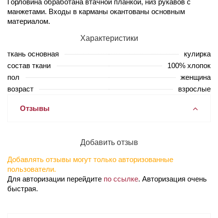
Горловина обработана втачной планкой, низ рукавов с
манжетами. Входы в карманы окантованы основным
материалом.
Характеристики
ткань основная
кулирка
состав ткани
100% хлопок
пол
женщина
возраст
взрослые
Отзывы
Добавить отзыв
Добавлять отзывы могут только авторизованные
пользователи.
Для авторизации перейдите
по ссылке
. Авторизация очень
быстрая.