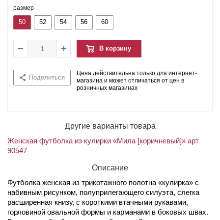
размер
50
52
54
56
60
В корзину
Цена действительна только для интернет-
Поделиться
магазина и может отличаться от цен в
розничных магазинах
Другие варианты товара
Женская футболка из кулирки «Мила [коричневый]» арт
90547
Описание
Футболка женская из трикотажного полотна «кулирка» с
набивным рисунком, полуприлегающего силуэта, слегка
расширенная книзу, с короткими втачными рукавами,
горловиной овальной формы и карманами в боковых швах.