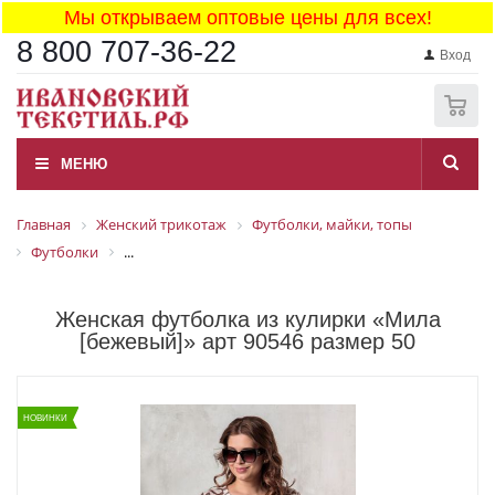
Мы открываем оптовые цены для всех!
8 800 707-36-22
Вход
0
МЕНЮ
Главная
Женский трикотаж
Футболки, майки, топы
Футболки
...
Женская футболка из кулирки «Мила
[бежевый]» арт 90546 размер 50
НОВИНКИ