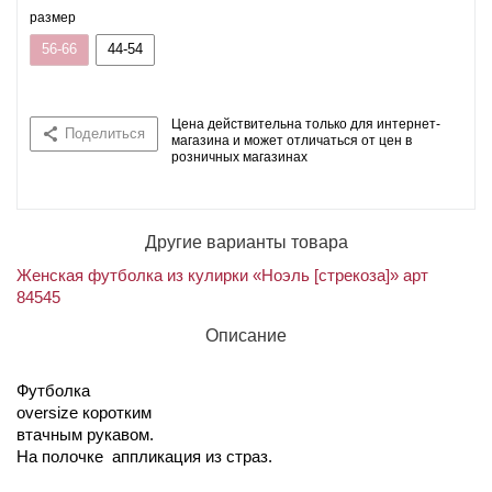
размер
56-66
44-54
Цена действительна только для интернет-
Поделиться
магазина и может отличаться от цен в
розничных магазинах
Другие варианты товара
Женская футболка из кулирки «Ноэль [стрекоза]» арт
84545
Описание
Футболка
oversize коротким
втачным рукавом.
На полочке аппликация из страз.