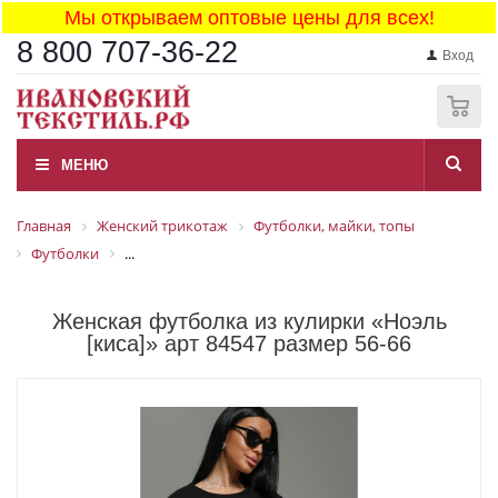
Мы открываем оптовые цены для всех!
8 800 707-36-22
Вход
0
МЕНЮ
Главная
Женский трикотаж
Футболки, майки, топы
Футболки
...
Женская футболка из кулирки «Ноэль
[киса]» арт 84547 размер 56-66