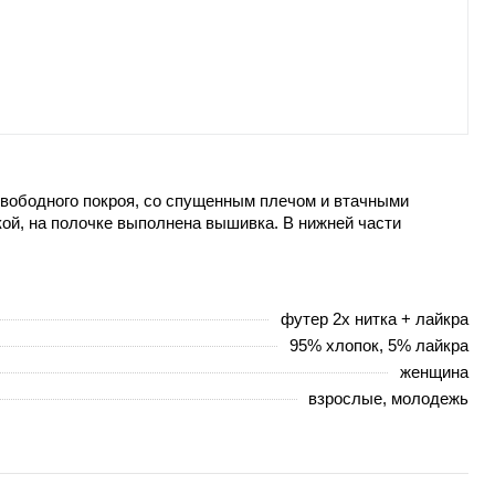
 свободного покроя, со спущенным плечом и втачными
кой, на полочке выполнена вышивка. В нижней части
футер 2х нитка + лайкра
95% хлопок, 5% лайкра
женщина
взрослые, молодежь