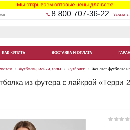
Мы открываем оптовые цены для всех!
8 800 707-36-22
нов
Заказать 
КАК КУПИТЬ
ДОСТАВКА И ОПЛАТА
ГАРА
икотаж
Футболки, майки, топы
Футболки
Женская футболка из
болка из футера с лайкрой «Терри-2