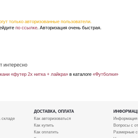
гут только авторизованные пользователи.
рейдите
по ссылке
. Авторизация очень быстрая.
т интересно
кани «футер 2х нитка + лайкра»
в каталоге
«Футболки»
ДОСТАВКА, ОПЛАТА
ИНФОРМАЦ
 складе
Как авторизоваться
Информация
Как купить
Вопросы с о
Как оплатить
Размерные с