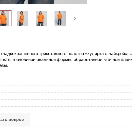
 гладкокрашенного трикотажного полотна «кулирка с лайкрой»,
локтя, горловиной овальной формы, обработанной втачной план
езы.
ать вопрос