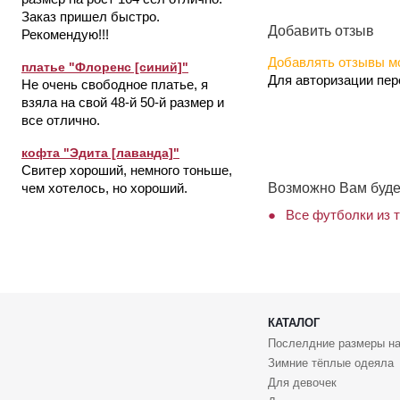
Заказ пришел быстро.
Добавить отзыв
Рекомендую!!!
Добавлять отзывы мо
платье "Флоренс [синий]"
Для авторизации пе
Не очень свободное платье, я
взяла на свой 48-й 50-й размер и
все отлично.
кофта "Эдита [лаванда]"
Свитер хороший, немного тоньше,
Возможно Вам буде
чем хотелось, но хороший.
Все футболки из т
КАТАЛОГ
Послелдние размеры на
Зимние тёплые одеяла
Для девочек