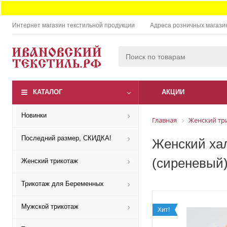
Интернет магазин текстильной продукции
Адреса розничных магази
КАТАЛОГ
АКЦИИ
Новинки
Главная
Женский тр
Последний размер, СКИДКА!
Женский хал
(сиреневый)
Женский трикотаж
Трикотаж для Беременных
Мужской трикотаж
Хит!