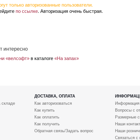
гут только авторизованные пользователи.
рейдите
по ссылке
. Авторизация очень быстрая.
т интересно
ани «велсофт»
в каталоге
«На запах»
ДОСТАВКА, ОПЛАТА
ИНФОРМАЦ
 складе
Как авторизоваться
Информация
Как купить
Вопросы с о
Как оплатить
Размерные с
Как получить
Наши контак
Обратная связь/Задать вопрос
Наши рознич
Связаться с