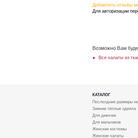
Добавлять отзывы мо
Для авторизации пе
Возможно Вам буде
Все халаты из тк
КАТАЛОГ
Послелдние размеры на
Зимние тёплые одеяла
Для девочек
Для мальчиков
Женские костюмы
Женские халаты