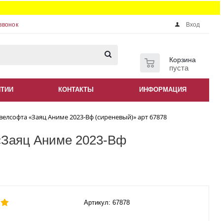
звонок
Вход
0
Корзина
пуста
НТИИ
КОНТАКТЫ
ИНФОРМАЦИЯ
 велсофта «Заяц Аниме 2023-Вф (сиреневый)» арт 67878
 «Заяц Аниме 2023-Вф
Артикул: 67878