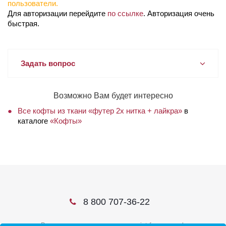
пользователи.
Для авторизации перейдите
по ссылке
. Авторизация очень
быстрая.
Задать вопрос
Возможно Вам будет интересно
Все кофты из ткани «футер 2х нитка + лайкра»
в
каталоге
«Кофты»
8 800 707-36-22
В соцсетях ищите нас по слову ivtrf или ивтрф