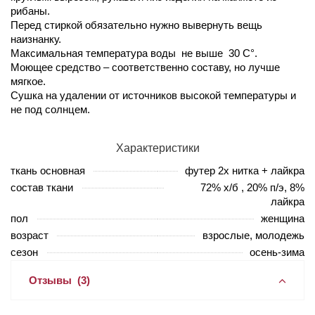
рибаны.
Перед стиркой обязательно нужно вывернуть вещь
наизнанку.
Максимальная температура воды не выше 30 С°.
Моющее средство – соответственно составу, но лучше
мягкое.
Сушка на удалении от источников высокой температуры и
не под солнцем.
Характеристики
ткань основная
футер 2х нитка + лайкра
состав ткани
72% х/б , 20% п/э, 8%
лайкра
пол
женщина
возраст
взрослые, молодежь
сезон
осень-зима
Отзывы
(3)