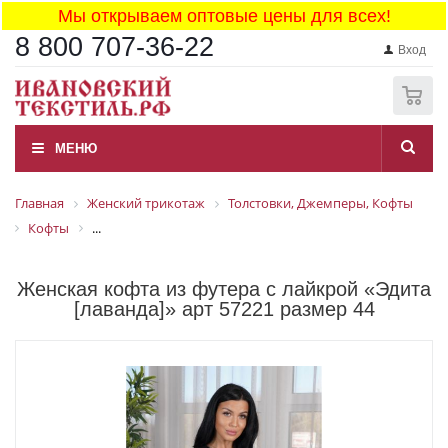
Мы открываем оптовые цены для всех!
8 800 707-36-22
Вход
0
МЕНЮ
Главная
Женский трикотаж
Толстовки, Джемперы, Кофты
Кофты
...
Женская кофта из футера с лайкрой «Эдита
[лаванда]» арт 57221 размер 44