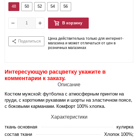
48
50
52
54
56
В корзину
Цена действительна только для интернет-
Поделиться
магазина и может отличаться от цен в
розничных магазинах
Интересующую расцветку укажите в
комментарии к заказу.
Описание
Костюм мужской: футболка с атмосферным принтом на
груди, с короткими рукавами и шорты на эластичном поясе,
с боковыми карманами. Комфорт 100% хлопка.
Характеристики
ткань основная
кулирка
состав ткани
Хлопок 100%;