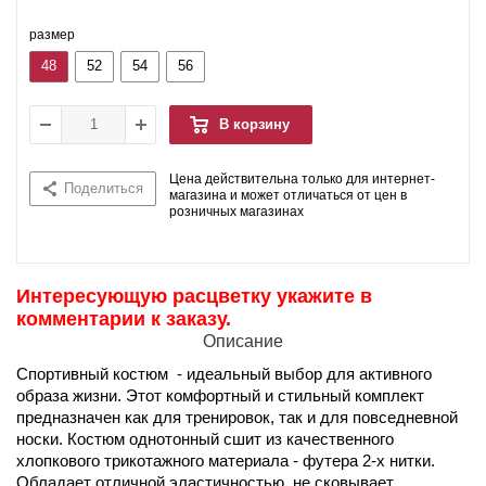
размер
48
52
54
56
В корзину
Цена действительна только для интернет-
Поделиться
магазина и может отличаться от цен в
розничных магазинах
Интересующую расцветку укажите в
комментарии к заказу.
Описание
Спортивный костюм - идеальный выбор для активного
образа жизни. Этот комфортный и стильный комплект
предназначен как для тренировок, так и для повседневной
носки. Костюм однотонный сшит из качественного
хлопкового трикотажного материала - футера 2-х нитки.
Обладает отличной эластичностью, не сковывает