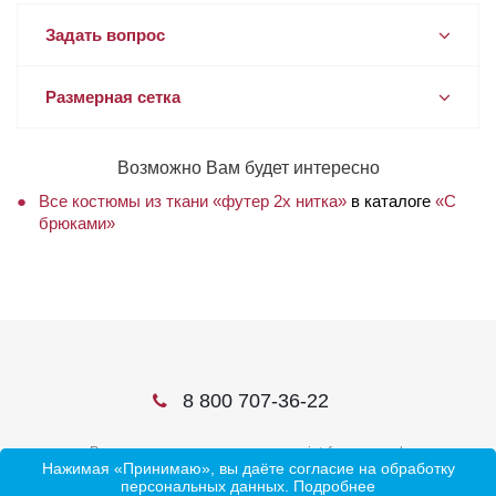
Задать вопрос
Размерная сетка
Возможно Вам будет интересно
Все костюмы из ткани «футер 2х нитка»
в каталоге
«С
брюками»
8 800 707-36-22
В соцсетях ищите нас по слову ivtrf или ивтрф
Нажимая «Принимаю», вы даёте согласие на обработку
персональных данных.
Подробнее