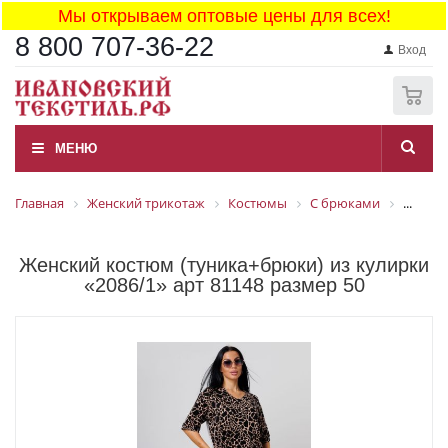
Мы открываем оптовые цены для всех!
8 800 707-36-22
Вход
0
МЕНЮ
Главная
Женский трикотаж
Костюмы
С брюками
...
Женский костюм (туника+брюки) из кулирки
«2086/1» арт 81148 размер 50