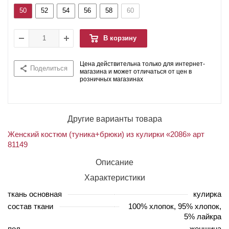
50
52
54
56
58
60
В корзину
Цена действительна только для интернет-
Поделиться
магазина и может отличаться от цен в
розничных магазинах
Другие варианты товара
Женский костюм (туника+брюки) из кулирки «2086» арт
81149
Описание
Характеристики
ткань основная
кулирка
состав ткани
100% хлопок, 95% хлопок,
5% лайкра
пол
женщина