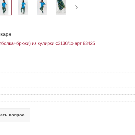
овара
болка+брюки) из кулирки «2130/1» арт 83425
ать вопрос