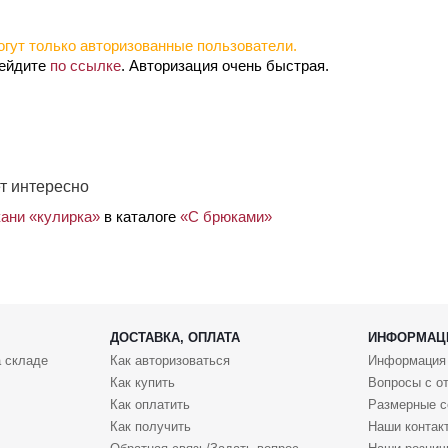
гут только авторизованные пользователи.
рейдите
по ссылке
. Авторизация очень быстрая.
т интересно
кани «кулирка»
в каталоге
«С брюками»
ДОСТАВКА, ОПЛАТА
ИНФОРМАЦ
 складе
Как авторизоваться
Информация
Как купить
Вопросы с о
Как оплатить
Размерные с
Как получить
Наши контак