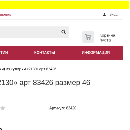
звонок
Вход
0
Корзина
пуста
НТИИ
КОНТАКТЫ
ИНФОРМАЦИЯ
) из кулирки «2130» арт 83426
130» арт 83426 размер 46
Артикул: 83426