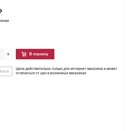
₽
аличии
В корзину
Цена действительна только для интернет-магазина и может
иться
отличаться от цен в розничных магазинах