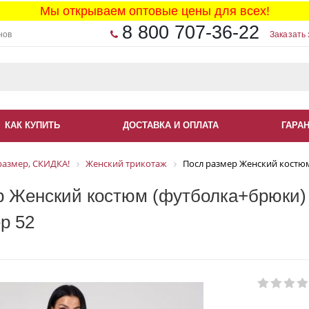
Мы открываем оптовые цены для всех!
8 800 707-36-22
нов
Заказать 
КАК КУПИТЬ
ДОСТАВКА И ОПЛАТА
ГАРА
размер, СКИДКА!
Женский трикотаж
Посл размер Женский костюм
 Женский костюм (футболка+брюки) 
р 52