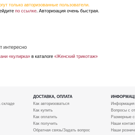
гут только авторизованные пользователи.
рейдите
по ссылке
. Авторизация очень быстрая.
т интересно
кани «кулирка»
в каталоге
«Женский трикотаж»
ДОСТАВКА, ОПЛАТА
ИНФОРМАЦ
 складе
Как авторизоваться
Информация
Как купить
Вопросы с о
Как оплатить
Размерные с
Как получить
Наши контак
Обратная связь/Задать вопрос
Наши рознич