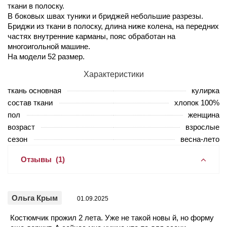
ткани в полоску.
В боковых швах туники и бриджей небольшие разрезы.
Бриджи из ткани в полоску, длина ниже колена, на передних
частях внутренние карманы, пояс обработан на
многоигольной машине.
На модели 52 размер.
Характеристики
ткань основная
кулирка
состав ткани
хлопок 100%
пол
женщина
возраст
взрослые
сезон
весна-лето
Отзывы
(1)
Ольга Крым
01.09.2025
Костюмчик прожил 2 лета. Уже не такой новы й, но форму