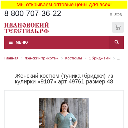
Мы открываем оптовые цены для всех!
8 800 707-36-22
Вход
0
МЕНЮ
Главная
Женский трикотаж
Костюмы
С бриджами
...
Женский костюм (туника+бриджи) из
кулирки «9107» арт 49761 размер 48