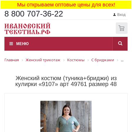
Мы открываем оптовые цены для всех!
8 800 707-36-22
Вход
0
МЕНЮ
Главная
Женский трикотаж
Костюмы
С бриджами
...
Женский костюм (туника+бриджи) из
кулирки «9107» арт 49761 размер 48