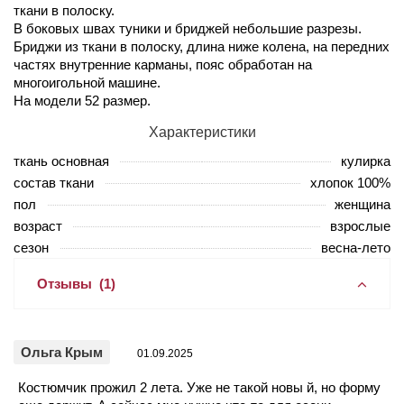
ткани в полоску.
В боковых швах туники и бриджей небольшие разрезы.
Бриджи из ткани в полоску, длина ниже колена, на передних
частях внутренние карманы, пояс обработан на
многоигольной машине.
На модели 52 размер.
Характеристики
ткань основная
кулирка
состав ткани
хлопок 100%
пол
женщина
возраст
взрослые
сезон
весна-лето
Отзывы
(1)
Ольга Крым
01.09.2025
Костюмчик прожил 2 лета. Уже не такой новы й, но форму