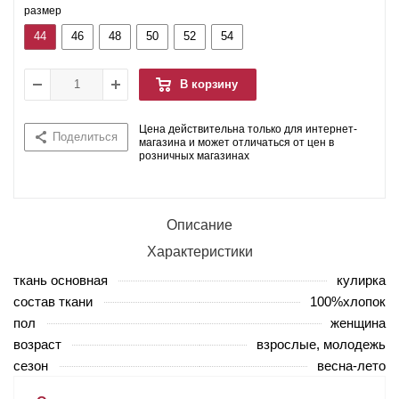
размер
44
46
48
50
52
54
В корзину
Цена действительна только для интернет-
Поделиться
магазина и может отличаться от цен в
розничных магазинах
Описание
Характеристики
ткань основная
кулирка
состав ткани
100%хлопок
пол
женщина
возраст
взрослые, молодежь
сезон
весна-лето