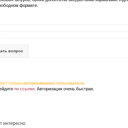
свободном формате.
ать вопрос
гут только авторизованные пользователи.
рейдите
по ссылке
. Авторизация очень быстрая.
т интересно