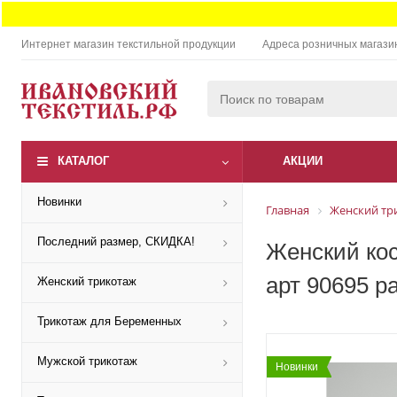
Интернет магазин текстильной продукции
Адреса розничных магази
КАТАЛОГ
АКЦИИ
Новинки
Главная
Женский тр
Последний размер, СКИДКА!
Женский кос
арт 90695 р
Женский трикотаж
Трикотаж для Беременных
Мужской трикотаж
Новинки