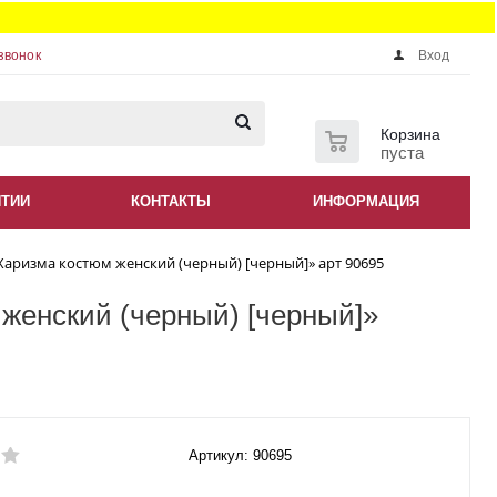
звонок
Вход
0
Корзина
пуста
НТИИ
КОНТАКТЫ
ИНФОРМАЦИЯ
аризма костюм женский (черный) [черный]» арт 90695
женский (черный) [черный]»
Артикул: 90695