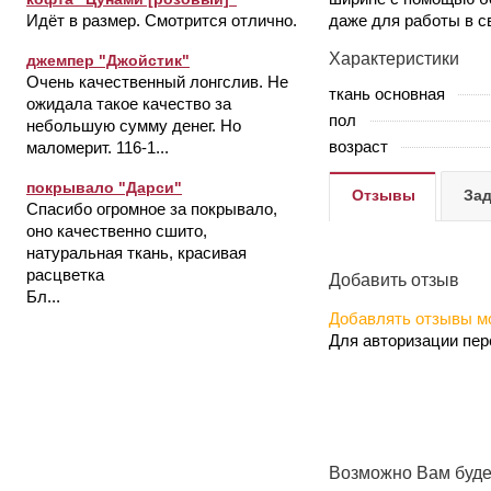
даже для работы в 
Идёт в размер. Смотрится отлично.
Характеристики
джемпер "Джойстик"
Очень качественный лонгслив. Не
ткань основная
ожидала такое качество за
пол
небольшую сумму денег. Но
возраст
маломерит. 116-1...
покрывало "Дарси"
Отзывы
Зад
Спасибо огромное за покрывало,
оно качественно сшито,
натуральная ткань, красивая
расцветка
Добавить отзыв
Бл...
Добавлять отзывы мо
Для авторизации пе
Возможно Вам буде