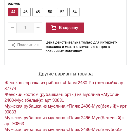
размер
44
46
48
50
52
54
В корзину
Цена действительна только для интернет-
Поделиться
магазина и может отличаться от цен в
розничных магазинах
Другие варианты товара
Женская сорочка из рибаны «Шарм 2430-Рн (розовый)» арт
87774
Женский костюм (рубашка+шорты) из муслина «Муслин
2460-Мус (белый)» арт 90831
Мужская рубашка из муслина «Пляж 2496-Мус(белый)» арт
90833
Мужская рубашка из муслина «Пляж 2496-Мус(бежевый)»
арт 90863
Мужская рубашка из муслина «Пляж 2496-Мус(голубой)»