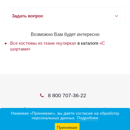
Задать вопрос
Возможно Вам будет интересно
Все костюмы из ткани «кулирка»
в каталоге
«С
шортами»
8 800 707-36-22
В соцсетях ищите нас по слову ivtrf или ивтрф
Нажимая «Принимаю», вы даёте согласие на обработку
персональных данных.
Подробнее
Принимаю