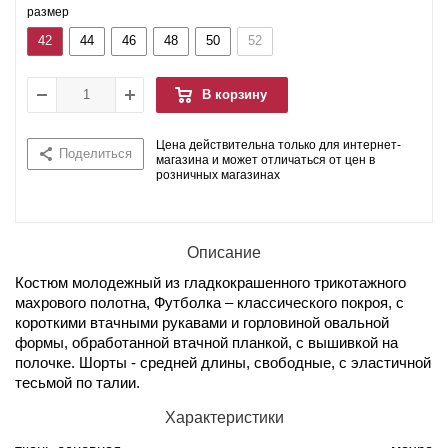
размер
42
44
46
48
50
52
В корзину
Цена действительна только для интернет-
Поделиться
магазина и может отличаться от цен в
розничных магазинах
Описание
Костюм молодежный из гладкокрашенного трикотажного
махрового полотна, Футболка – классического покроя, с
короткими втачными рукавами и горловиной овальной
формы, обработанной втачной планкой, с вышивкой на
полочке. Шорты - средней длины, свободные, с эластичной
тесьмой по талии.
Характеристики