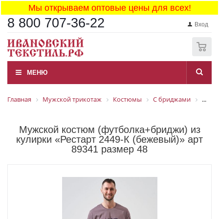
Мы открываем оптовые цены для всех!
8 800 707-36-22
Вход
0
МЕНЮ
Главная
Мужской трикотаж
Костюмы
С бриджами
...
Мужской костюм (футболка+бриджи) из
кулирки «Рестарт 2449-К (бежевый)» арт
89341 размер 48