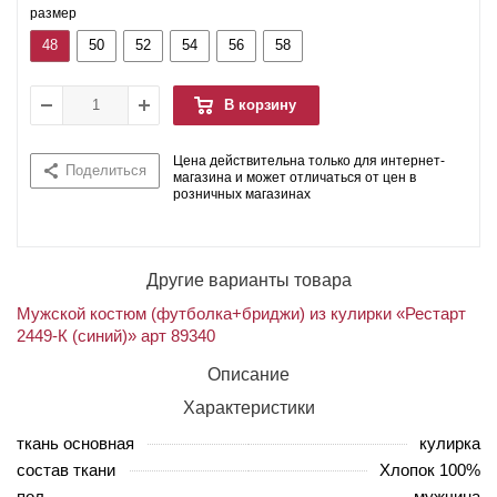
размер
48
50
52
54
56
58
В корзину
Цена действительна только для интернет-
Поделиться
магазина и может отличаться от цен в
розничных магазинах
Другие варианты товара
Мужской костюм (футболка+бриджи) из кулирки «Рестарт
2449-К (синий)» арт 89340
Описание
Характеристики
ткань основная
кулирка
состав ткани
Хлопок 100%
пол
мужчина