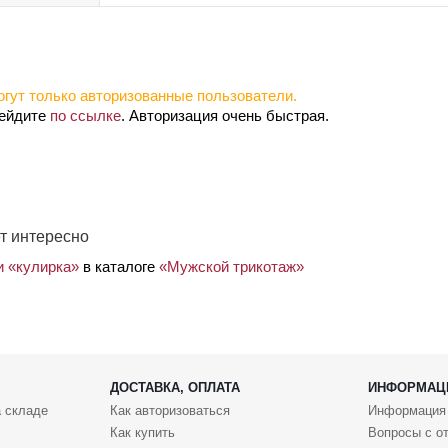
гут только авторизованные пользователи.
рейдите
по ссылке
. Авторизация очень быстрая.
т интересно
и «кулирка»
в каталоге
«Мужской трикотаж»
ДОСТАВКА, ОПЛАТА
ИНФОРМАЦ
 складе
Как авторизоваться
Информация
Как купить
Вопросы с о