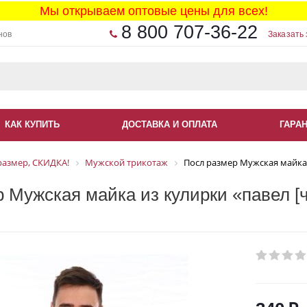
Мы открываем оптовые цены для всех!
8 800 707-36-22
нов
Заказать 
КАК КУПИТЬ
ДОСТАВКА И ОПЛАТА
ГАРА
размер, СКИДКА!
Мужской трикотаж
Посл размер Мужская майка 
 Мужская майка из кулирки «павел [