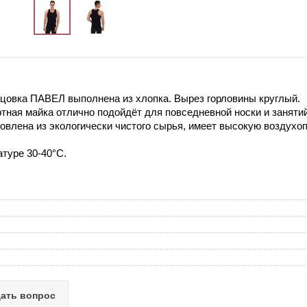
цовка ПАВЕЛ выполнена из хлопка. Вырез горловины круглый.
тная майка отлично подойдёт для повседневной носки и заняти
товлена из экологически чистого сырья, имеет высокую воздухо
атуре 30-40°C.
ать вопрос