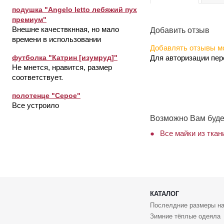
подушка "Angelo letto лебяжий пух
премиум"
Внешне качествкнная, но мало
Добавить отзыв
времени в использовании
Добавлять отзывы мо
Для авторизации пе
футболка "Катрин [изумруд]"
Не мнется, нравится, размер
соответствует.
полотенце "Серое"
Все устроило
Возможно Вам буде
Все майки из ткан
КАТАЛОГ
Послелдние размеры на
Зимние тёплые одеяла