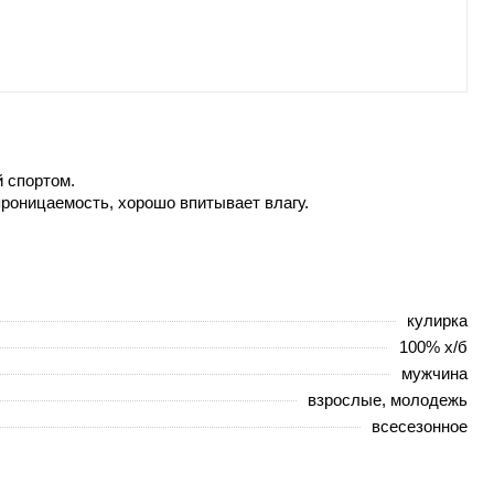
й спортом.
проницаемость, хорошо впитывает влагу.
кулирка
100% х/б
мужчина
взрослые, молодежь
всесезонное