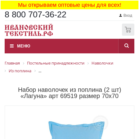
Мы открываем оптовые цены для всех!
8 800 707-36-22
Вход
0
МЕНЮ
Главная
Постельные принадлежности
Наволочки
Из поплина
...
Набор наволочек из поплина (2 шт)
«Лагуна» арт 69519 размер 70x70