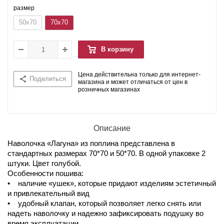
размер
50x70
70x70
В корзину
Цена действительна только для интернет-
Поделиться
магазина и может отличаться от цен в
розничных магазинах
Описание
Наволочка «Лагуна» из поплина представлена в
стандартных размерах 70*70 и 50*70. В одной упаковке 2
штуки. Цвет голубой.
Особенности пошива:
• наличие «ушек», которые придают изделиям эстетичный
и привлекательный вид
• удобный клапан, который позволяет легко снять или
надеть наволочку и надежно зафиксировать подушку во
время эксплуатации