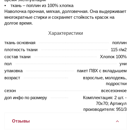
• ткань – поплин из 100% хлопка
Наволочка прочная, мягкая, долговечная. Она выдерживает
многократные стирки и сохраняет стойкость красок на
долгое время.
Характеристики
ткань основная
поплин
плотность ткани
115 г/м2
состав ткани
Хлопок 100%
пол
уни
упаковка
пакет ПВХ с вкладышем
возраст
взрослые, молодежь,
подростки
сезон
всесезонное
доп инфо по размеру
Комплектация: 2 шт. -
70х70; Артикул
производителя: 951/3
Отзывы