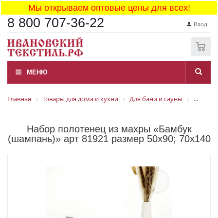
Мы открываем оптовые цены для всех!
8 800 707-36-22
Вход
0
МЕНЮ
Главная
Товары для дома и кухни
Для бани и сауны
...
Набор полотенец из махры «Бамбук
(шампань)» арт 81921 размер 50x90; 70x140