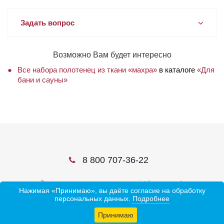
Задать вопрос
Возможно Вам будет интересно
Все набора полотенец из ткани «махра»
в каталоге
«Для
бани и сауны»
8 800 707-36-22
В соцсетях ищите нас по слову ivtrf или ивтрф
Нажимая «Принимаю», вы даёте согласие на обработку
персональных данных.
Подробнее
Принимаю