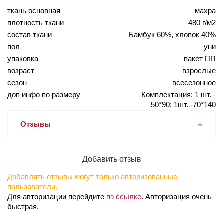
ткань основная
махра
плотность ткани
480 г/м2
состав ткани
Бамбук 60%, хлопок 40%
пол
уни
упаковка
пакет ПП
возраст
взрослые
сезон
всесезонное
доп инфо по размеру
Комплектация: 1 шт. -
50*90; 1шт. -70*140
Отзывы
Добавить отзыв
Добавлять отзывы могут только авторизованные
пользователи.
Для авторизации перейдите
по ссылке
. Авторизация очень
быстрая.