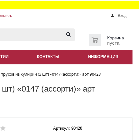
звонок
Вход
0
Корзина
пуста
НТИИ
КОНТАКТЫ
ИНФОРМАЦИЯ
русов из кулирки (3 шт) «0147 (ассорти)» арт 90428
шт) «0147 (ассорти)» арт
Артикул: 90428