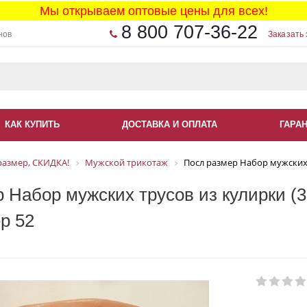
Мы открываем оптовые цены для всех!
8 800 707-36-22
нов
Заказать 
КАК КУПИТЬ
ДОСТАВКА И ОПЛАТА
ГАРА
размер, СКИДКА!
Мужской трикотаж
Посл размер Набор мужских т
 Набор мужских трусов из кулирки (3 
р 52