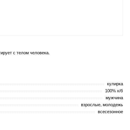
ирует с телом человека.
кулирка
100% х/б
мужчина
взрослые, молодежь
всесезонное