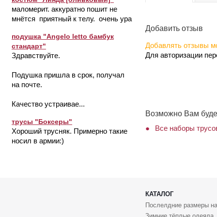
маломерит. аккуратно пошит не
мнётся приятный к телу. очень ура
Добавить отзыв
подушка "Angelo letto бамбук
Добавлять отзывы мо
стандарт"
Для авторизации пе
Здравствуйте.
Подушка пришла в срок, получал
на почте.
Качество устраивае...
Возможно Вам буде
трусы "Боксеры"
Все наборы трусов
Хороший трусняк. Примерно такие
носил в армии:)
КАТАЛОГ
Послелдние размеры на
Зимние тёплые одеяла