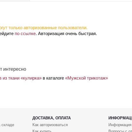
гут только авторизованные пользователи.
рейдите
по ссылке
. Авторизация очень быстрая.
т интересно
 из ткани «кулирка»
в каталоге
«Мужской трикотаж»
ДОСТАВКА, ОПЛАТА
ИНФОРМАЦ
 складе
Как авторизоваться
Информация
Как купить
Вопросы с о