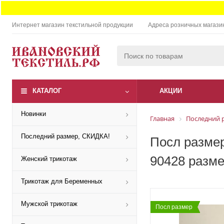
Интернет магазин текстильной продукции
Адреса розничных магази
КАТАЛОГ
АКЦИИ
Новинки
Главная
Последний 
Последний размер, СКИДКА!
Посл размер
90428 разме
Женский трикотаж
Трикотаж для Беременных
Мужской трикотаж
Посл размер