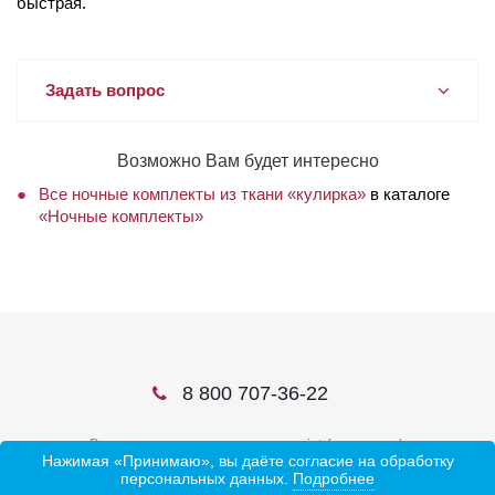
быстрая.
Задать вопрос
Возможно Вам будет интересно
Все ночные комплекты из ткани «кулирка»
в каталоге
«Ночные комплекты»
8 800 707-36-22
В соцсетях ищите нас по слову ivtrf или ивтрф
Нажимая «Принимаю», вы даёте согласие на обработку
персональных данных.
Подробнее