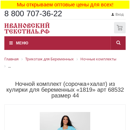
Мы открываем оптовые цены для всех!
8 800 707-36-22
Вход
0
МЕНЮ
Главная
Трикотаж для Беременных
Ночные комплекты
...
Ночной комплект (сорочка+халат) из
кулирки для беременных «1819» арт 68532
размер 44