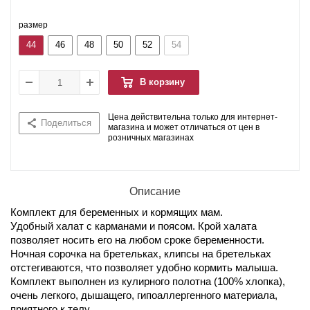
размер
44
46
48
50
52
54
В корзину
Цена действительна только для интернет-
Поделиться
магазина и может отличаться от цен в
розничных магазинах
Описание
Комплект для беременных и кормящих мам.
Удобный халат с карманами и поясом. Крой халата
позволяет носить его на любом сроке беременности.
Ночная сорочка на бретельках, клипсы на бретельках
отстегиваются, что позволяет удобно кормить малыша.
Комплект выполнен из кулирного полотна (100% хлопка),
очень легкого, дышащего, гипоаллергенного материала,
приятного к телу.