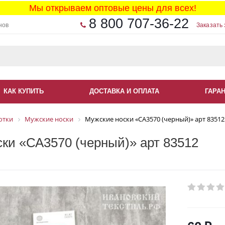
Мы открываем оптовые цены для всех!
8 800 707-36-22
нов
Заказать 
КАК КУПИТЬ
ДОСТАВКА И ОПЛАТА
ГАРА
отки
Мужские носки
Мужские носки «СА3570 (черный)» арт 83512
ки «СА3570 (черный)» арт 83512