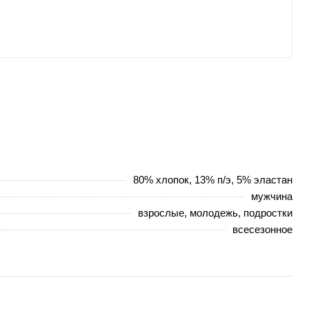
80% хлопок, 13% п/э, 5% эластан
мужчина
взрослые, молодежь, подростки
всесезонное