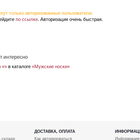
гут только авторизованные пользователи.
рейдите
по ссылке
. Авторизация очень быстрая.
т интересно
и «»
в каталоге
«Мужские носки»
ДОСТАВКА, ОПЛАТА
ИНФОРМАЦ
 складе
Как авторизоваться
Информация