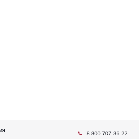
ИЯ
8 800 707-36-22