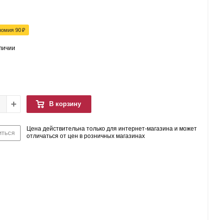
номия
90
₽
аличии
В корзину
Цена действительна только для интернет-магазина и может
иться
отличаться от цен в розничных магазинах